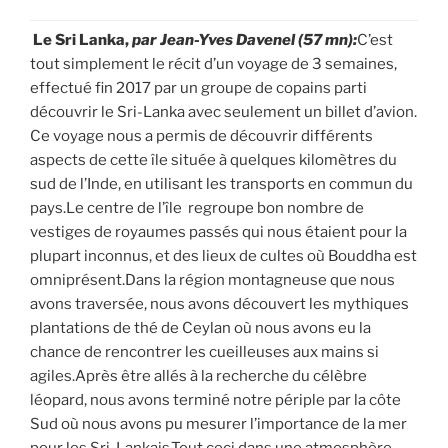
Le Sri Lanka,
par Jean-Yves Davenel (57 mn):
C’est
tout simplement le récit d’un voyage de 3 semaines,
effectué fin 2017 par un groupe de copains parti
découvrir le Sri-Lanka avec seulement un billet d’avion.
Ce voyage nous a permis de découvrir différents
aspects de cette île située à quelques kilomètres du
sud de l’Inde, en utilisant les transports en commun du
pays.Le centre de l’île regroupe bon nombre de
vestiges de royaumes passés qui nous étaient pour la
plupart inconnus, et des lieux de cultes où Bouddha est
omniprésent.Dans la région montagneuse que nous
avons traversée, nous avons découvert les mythiques
plantations de thé de Ceylan où nous avons eu la
chance de rencontrer les cueilleuses aux mains si
agiles.Après être allés à la recherche du célèbre
léopard, nous avons terminé notre périple par la côte
Sud où nous avons pu mesurer l’importance de la mer