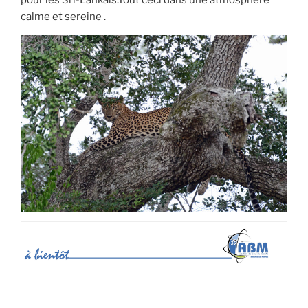
pour les Sri-Lankais.Tout ceci dans une atmosphère
calme et sereine .