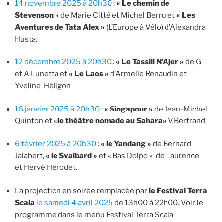
14 novembre 2025 à 20h30
:
« Le chemin de
Stevenson »
de Marie Citté et Michel Berru et
« Les
Aventures de Tata Alex »
(L’Europe à Vélo) d’Alexandra
Husta.
12 décembre 2025 à 20h30
:
« Le Tassili N’Ajer »
de G
et A Lunetta et
« Le Laos »
d’Armelle Renaudin et
Yveline Héligon
16 janvier 2025 à 20h30
:
« Singapour »
de Jean-Michel
Quinton et
«le théâtre nomade au Sahara»
V.Bertrand
6 février 2025 à 20h30
:
« le Yandang »
de Bernard
Jalabert,
« le Svalbard »
et « Bas Dolpo » de Laurence
et Hervé Hérodet.
La projection en soirée remplacée par
le Festival Terra
Scala
le samedi 4 avril 2025
de 13h00 à 22h00. Voir le
programme dans le menu Festival Terra Scala