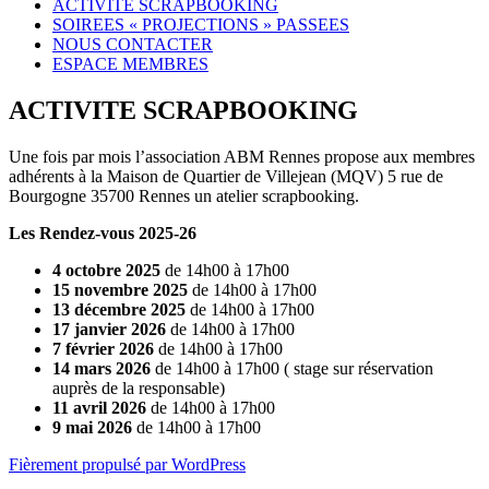
ACTIVITE SCRAPBOOKING
SOIREES « PROJECTIONS » PASSEES
NOUS CONTACTER
ESPACE MEMBRES
ACTIVITE SCRAPBOOKING
Une fois par mois l’association ABM Rennes propose aux membres
adhérents à la Maison de Quartier de Villejean (MQV) 5 rue de
Bourgogne 35700 Rennes un atelier scrapbooking.
Les Rendez-vous 2025-26
4 octobre 2025
de 14h00 à 17h00
15 novembre 2025
de 14h00 à 17h00
13 décembre 2025
de 14h00 à 17h00
17 janvier 2026
de 14h00 à 17h00
7 février 2026
de 14h00 à 17h00
14 mars 2026
de 14h00 à 17h00 ( stage sur réservation
auprès de la responsable)
11 avril 2026
de 14h00 à 17h00
9 mai 2026
de 14h00 à 17h00
Fièrement propulsé par WordPress