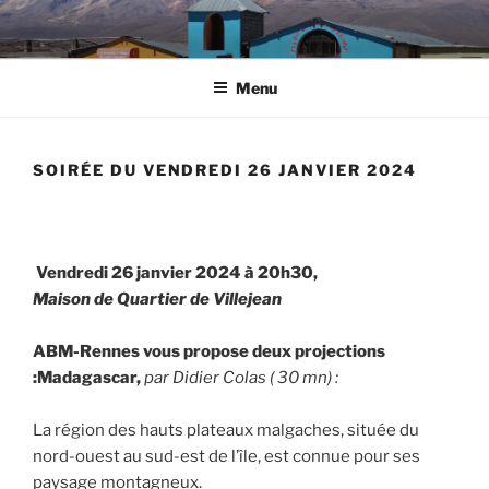
Aller
au
contenu
Menu
principal
SOIRÉE DU VENDREDI 26 JANVIER 2024
Vendredi 26 janvier 2024 à 20h30,
Maison de Quartier de Villejean
ABM-Rennes vous propose deux projections
:
Madagascar,
par Didier Colas ( 30 mn) :
La région des hauts plateaux malgaches, située du
nord-ouest au sud-est de l’île, est connue pour ses
paysage montagneux.