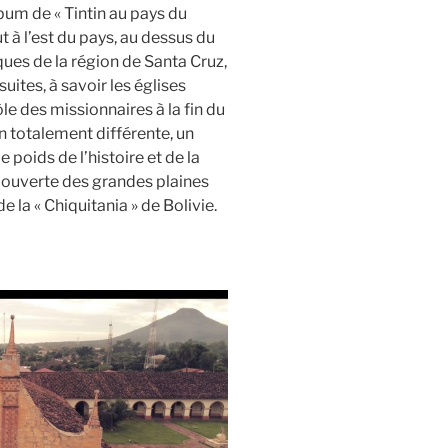
bum de « Tintin au pays du
t à l’est du pays, au dessus du
ues de la région de Santa Cruz,
ites, à savoir les églises
le des missionnaires à la fin du
n totalement différente, un
e poids de l’histoire et de la
couverte des grandes plaines
e la « Chiquitania » de Bolivie.