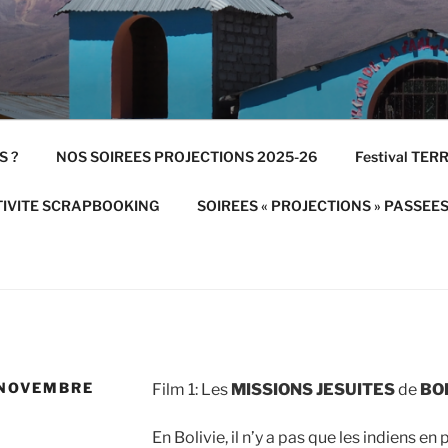
S ?
NOS SOIREES PROJECTIONS 2025-26
Festival TE
IVITE SCRAPBOOKING
SOIREES « PROJECTIONS » PASSEE
 NOVEMBRE
Film 1: Les
MISSIONS JESUITES
de
BO
En Bolivie, il n’y a pas que les indiens en