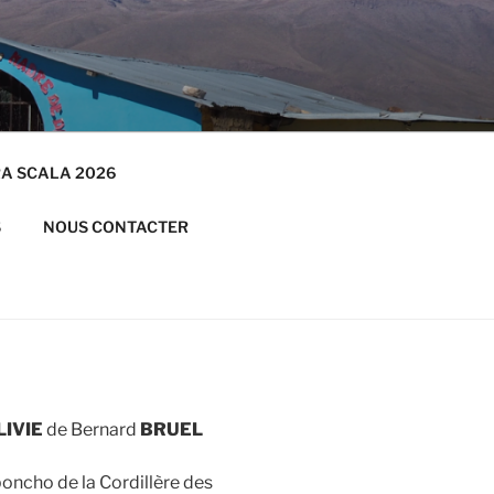
RRA SCALA 2026
S
NOUS CONTACTER
LIVIE
de Bernard
BRUEL
 poncho de la Cordillère des