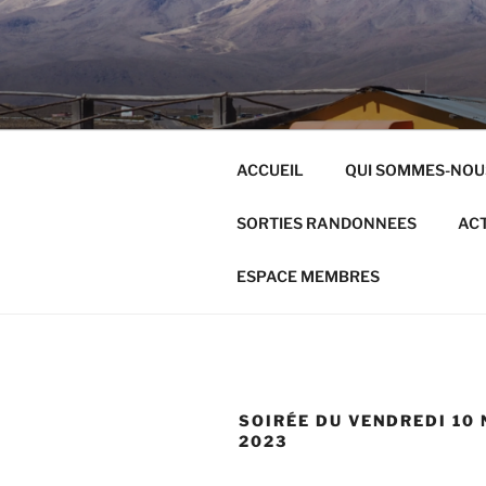
Aller
au
contenu
principal
ACCUEIL
QUI SOMMES-NOU
SORTIES RANDONNEES
ACT
ESPACE MEMBRES
SOIRÉE DU VENDREDI 10
2023