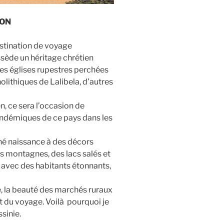
TON
estination de voyage
sède un héritage chrétien
des églises rupestres perchées
lithiques de Lalibela, d’autres
, ce sera l’occasion de
endémiques de ce pays dans les
onné naissance à des décors
es montagnes, des lacs salés et
 avec des habitants étonnants,
e, la beauté des marchés ruraux
t du voyage. Voilà pourquoi je
sinie.