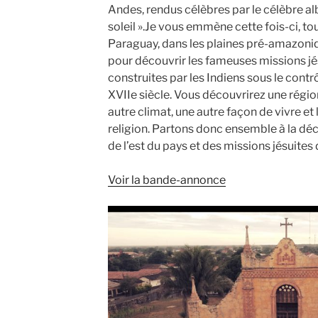
Andes, rendus célèbres par le célèbre al
soleil ».Je vous emmène cette fois-ci, tou
Paraguay, dans les plaines pré-amazoniq
pour découvrir les fameuses missions jésu
construites par les Indiens sous le contrô
XVIIe siècle. Vous découvrirez une régio
autre climat, une autre façon de vivre et l
religion. Partons donc ensemble à la dé
de l’est du pays et des missions jésuites d
Voir la bande-annonce