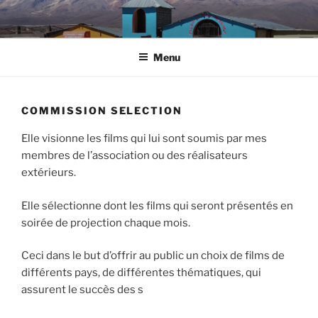
Aller
au
contenu
Menu
principal
COMMISSION SELECTION
Elle visionne les films qui lui sont soumis par mes
membres de l’association ou des réalisateurs
extérieurs.
Elle sélectionne dont les films qui seront présentés en
soirée de projection chaque mois.
Ceci dans le but d’offrir au public un choix de films de
différents pays, de différentes thématiques, qui
assurent le succès des s