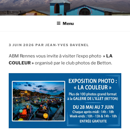
Aller
au
contenu
Menu
principal
PUBLIÉ
3 JUIN 2026
PAR
JEAN-YVES DAVENEL
LE
ABM Rennes vous invite à visiter l’expo photo
» LA
COULEUR »
organisé par le club photos de Betton.